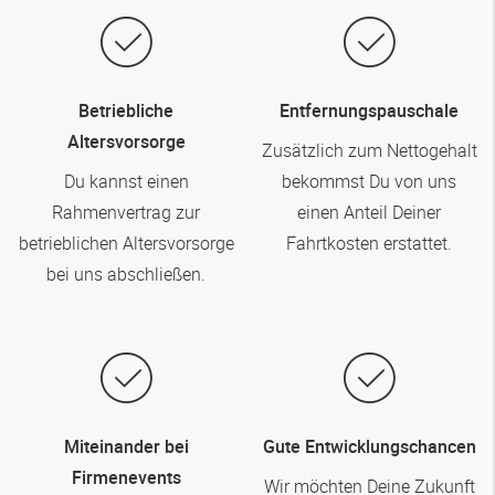
Betriebliche
Entfernungspauschale
Altersvorsorge
Zusätzlich zum Nettogehalt
Du kannst einen
bekommst Du von uns
Rahmenvertrag zur
einen Anteil Deiner
betrieblichen Altersvorsorge
Fahrtkosten erstattet.
bei uns abschließen.
Miteinander bei
Gute Entwicklungschancen
Firmenevents
Wir möchten Deine Zukunft