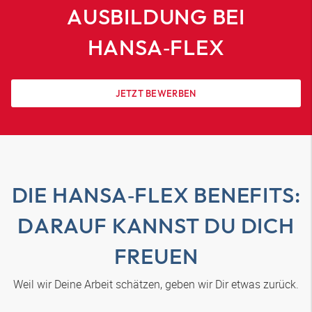
AUSBILDUNG BEI
HANSA‑FLEX
JETZT BEWERBEN
DIE
HANSA‑FLEX
BENEFITS:
DARAUF KANNST DU DICH
FREUEN
Weil wir Deine Arbeit schätzen, geben wir Dir etwas zurück.