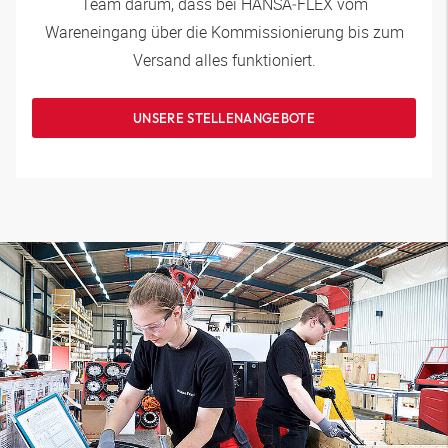
Team darum, dass bei
HANSA‑FLEX
vom
Wareneingang über die Kommissionierung bis zum
Versand alles funktioniert.
UNSERE STELLENANGEBOTE