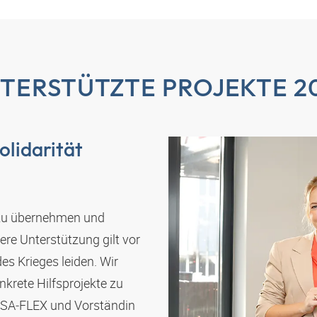
TERSTÜTZTE PROJEKTE 2
olidarität
 zu übernehmen und
re Unterstützung gilt vor
es Krieges leiden. Wir
nkrete Hilfsprojekte zu
SA‑FLEX
und Vorständin