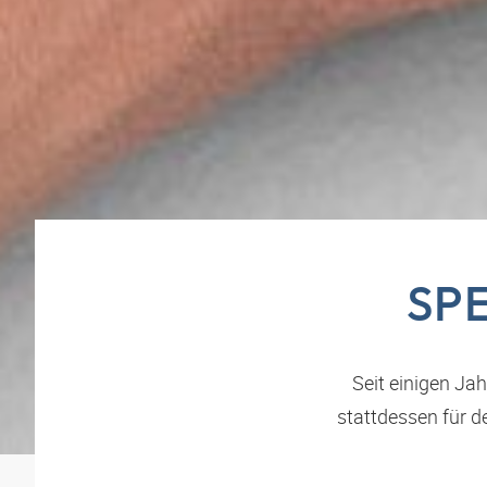
SP
Seit einigen J
stattdessen für d