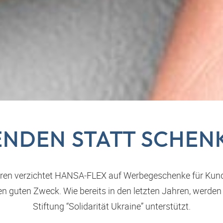
ENDEN STATT SCHEN
ahren verzichtet HANSA‑FLEX auf Werbegeschenke für Kun
en guten Zweck. Wie bereits in den letzten Jahren, werden
Stiftung “Solidarität Ukraine” unterstützt.