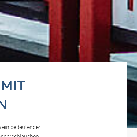
 MIT
N
h ein bedeutender
onderschläuchen,