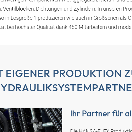
 Ventilblöcken, Dichtungen und Zylindern. In unseren Pro
o in Losgröße 1 produzieren wie auch in Großserien als O
ität bei höchster Qualität dank 450 Mitarbeitern und mod
T EIGENER PRODUKTION 
YDRAULIKSYSTEMPARTN
Ihr Partner für a
Die
HANSA‑FLEX
Produktio