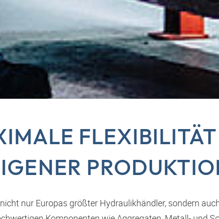
IMALE FLEXIBILITÄT
EIGENER PRODUKTIO
 nicht nur Europas größter Hydraulikhändler, sondern auc
hochwertigen Komponenten wie Aggregaten, Metall- und S