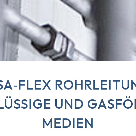
SA‑FLEX
ROHRLEITU
LÜSSIGE UND GASF
MEDIEN