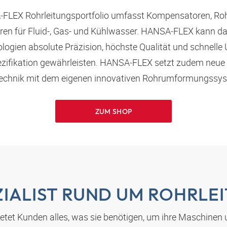
‑FLEX
Rohrleitungsportfolio umfasst Kompensatoren, Ro
n für Fluid-, Gas- und Kühlwasser.
HANSA‑FLEX
kann da
logien absolute Präzision, höchste Qualität und schnell
ifikation gewährleisten.
HANSA‑FLEX
setzt zudem neue 
echnik mit dem eigenen innovativen Rohrumformungssy
ZUM SHOP
ZIALIST RUND UM ROHRL
etet Kunden alles, was sie benötigen, um ihre Maschinen