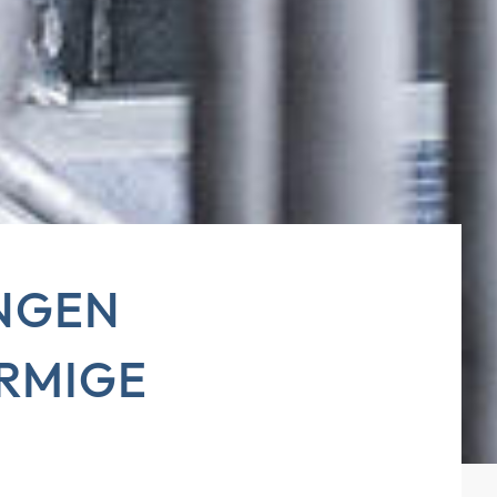
NGEN
ÖRMIGE