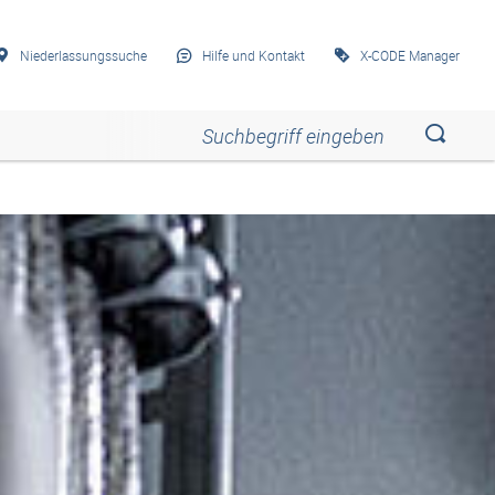
Niederlassungssuche
Hilfe und Kontakt
X-CODE Manager
Esc
Esc
Esc
Esc
Esc