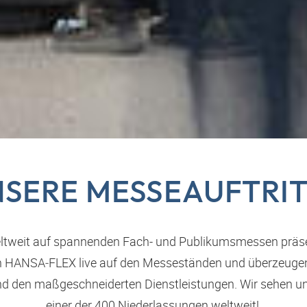
SERE MESSEAUFTRI
weltweit auf spannenden Fach- und Publikumsmessen präsen
n
HANSA‑FLEX
live auf den Messeständen und überzeugen 
nd den maßgeschneiderten Dienstleistungen. Wir sehen uns
einer der 400 Niederlassungen weltweit!