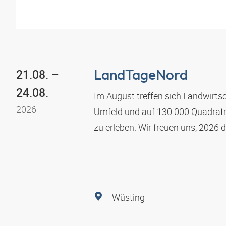
LandTageNord
21.08.
–
bis
24.08.
Im August treffen sich Landwirts
2026
Umfeld und auf 130.000 Quadratme
zu erleben. Wir freuen uns, 2026 d
Wüsting