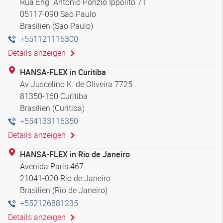
Rua Eng. Antonio Ponzio Ippólito 71
05117-090 Sao Paulo
Brasilien (Sao Paulo)
+551121116300
Details anzeigen
HANSA-FLEX in Curitiba
Av Juscelino K. de Oliveira 7725
81350-160 Curitiba
Brasilien (Curitiba)
+554133116350
Details anzeigen
HANSA-FLEX in Rio de Janeiro
Avenida Paris 467
21041-020 Rio de Janeiro
Brasilien (Rio de Janeiro)
+552126881235
Details anzeigen