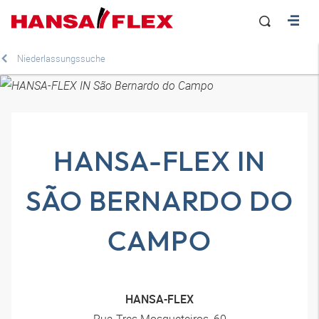
Niederlassungssuche
HANSA-FLEX IN
SÃO BERNARDO DO
CAMPO
HANSA-FLEX
Rua Tres Mosqueteiros, 60