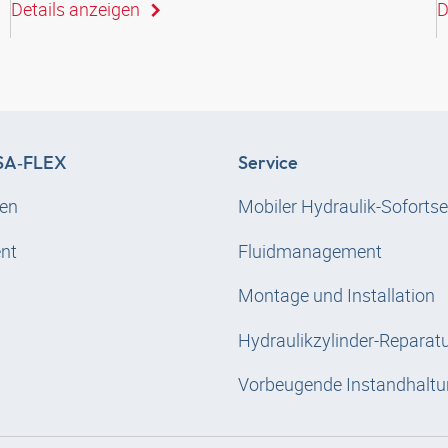
Details anzeigen
D
A‑FLEX
Service
en
Mobiler Hydraulik-Sofortse
nt
Fluidmanagement
Montage und Installation
Hydraulikzylinder-Reparat
Vorbeugende Instandhaltu