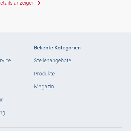
etails anzeigen
Beliebte Kategorien
rvice
Stellenangebote
Produkte
Magazin
ur
ng