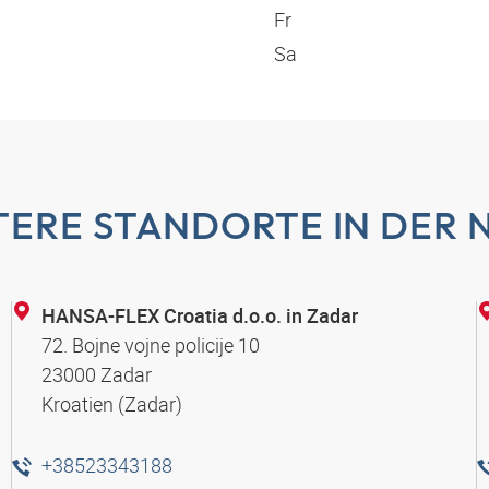
Fr
Sa
TERE STANDORTE IN DER 
HANSA-FLEX Croatia d.o.o. in Zadar
72. Bojne vojne policije 10
23000 Zadar
Kroatien (Zadar)
+38523343188