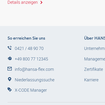
Details anzeigen
So erreichen Sie uns
Über
HANS
0421 / 48 90 70
Unternehm
+49 800 77 12345
Manageme
info@hansa-flex.com
Zertifikate
Niederlassungssuche
Karriere
X-CODE Manager