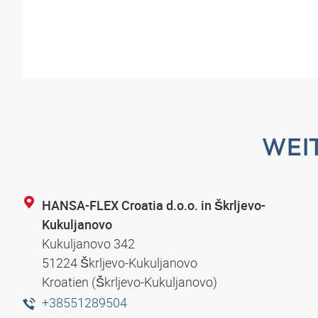
WEI
HANSA-FLEX Croatia d.o.o. in Škrljevo-
Kukuljanovo
Kukuljanovo 342
51224 Škrljevo-Kukuljanovo
Kroatien (Škrljevo-Kukuljanovo)
+38551289504