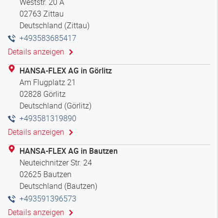
Weststr. 20 A
02763 Zittau
Deutschland (Zittau)
+493583685417
Details anzeigen
HANSA-FLEX AG in Görlitz
Am Flugplatz 21
02828 Görlitz
Deutschland (Görlitz)
+493581319890
Details anzeigen
HANSA-FLEX AG in Bautzen
Neuteichnitzer Str. 24
02625 Bautzen
Deutschland (Bautzen)
+493591396573
Details anzeigen