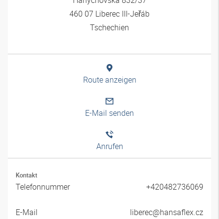
460 07 Liberec III-Jeřáb
Tschechien
Route anzeigen
E-Mail senden
Anrufen
Kontakt
Telefonnummer
+420482736069
E-Mail
liberec@hansaflex.cz