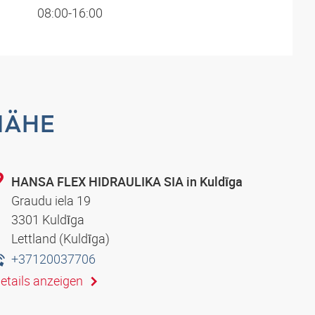
08:00-16:00
NÄHE
HANSA FLEX HIDRAULIKA SIA in Kuldīga
Graudu iela 19
3301 Kuldīga
Lettland (Kuldīga)
+37120037706
etails anzeigen