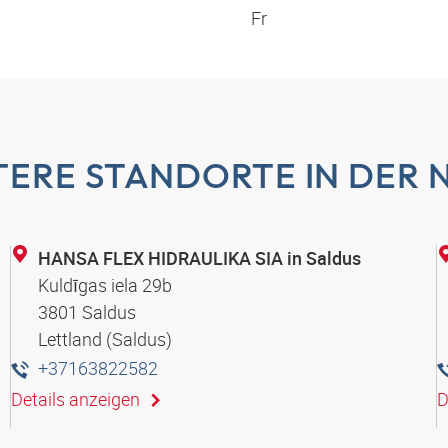
Fr
TERE STANDORTE IN DER 
HANSA FLEX HIDRAULIKA SIA in Saldus
Kuldīgas iela 29b
3801 Saldus
Lettland (Saldus)
+37163822582
Details anzeigen
D