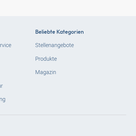
Beliebte Kategorien
rvice
Stellenangebote
Produkte
Magazin
ur
ng