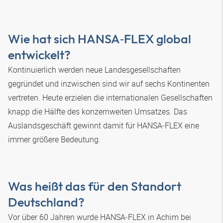
Wie hat sich
HANSA‑FLEX
global
entwickelt?
Kontinuierlich werden neue Landesgesellschaften
gegründet und inzwischen sind wir auf sechs Kontinenten
vertreten. Heute erzielen die internationalen Gesellschaften
knapp die Hälfte des konzernweiten Umsatzes. Das
Auslandsgeschäft gewinnt damit für
HANSA‑FLEX
eine
immer größere Bedeutung.
Was heißt das für den Standort
Deutschland?
Vor über 60 Jahren wurde
HANSA‑FLEX
in Achim bei