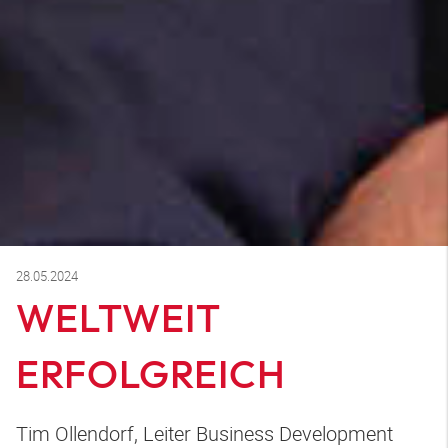
28.05.2024
WELTWEIT
ERFOLGREICH
Tim Ollendorf, Leiter Business Development