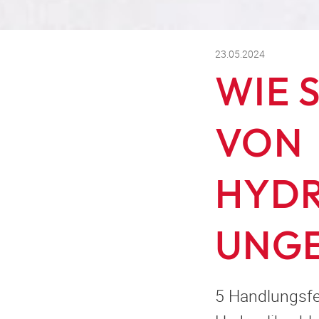
23.05.2024
WIE 
VON
HYDR
UNGE
5 Handlungsfe