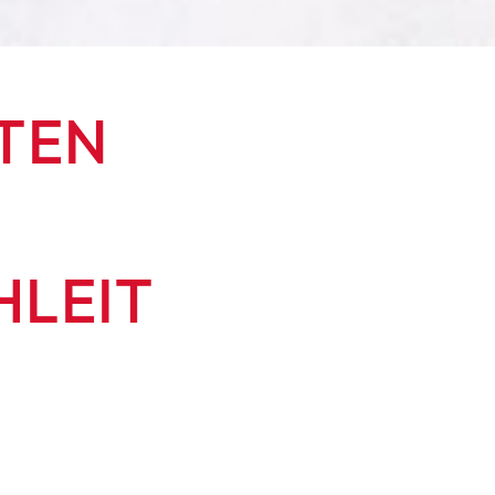
ITEN
HLEIT