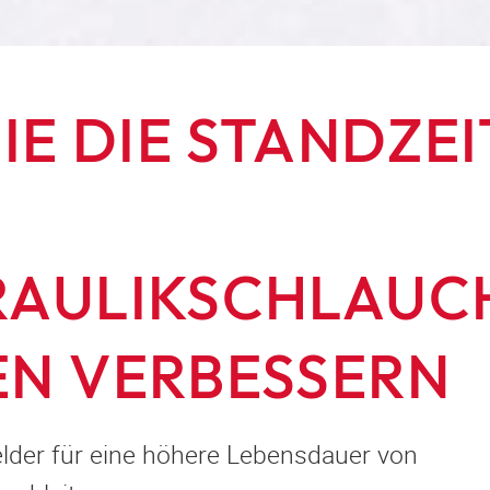
SIE DIE STANDZE
AULIKSCHLAUC
N VERBESSERN
lder für eine höhere Lebensdauer von