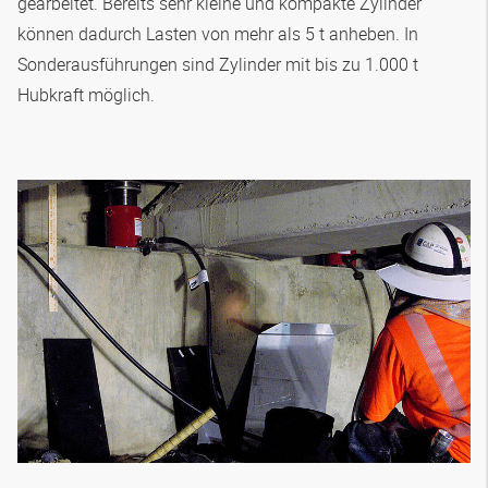
gearbeitet. Bereits sehr kleine und kompakte Zylinder
können dadurch Lasten von mehr als 5 t anheben. In
Sonderausführungen sind Zylinder mit bis zu 1.000 t
Hubkraft möglich.