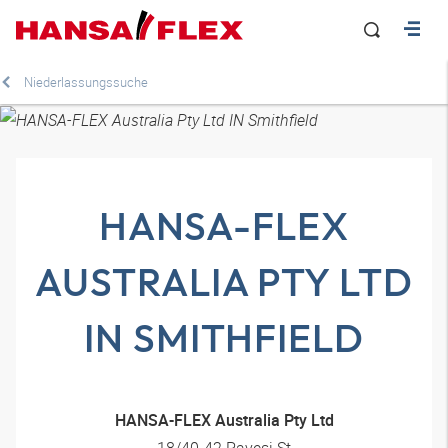
Niederlassungssuche
HANSA-FLEX
AUSTRALIA PTY LTD
IN SMITHFIELD
HANSA-FLEX Australia Pty Ltd
18/40-42 Pavesi St