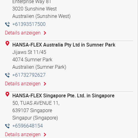
Enterprise Way 81
3020 Sunshine West
Australien (Sunshine West)
+61393517500
Details anzeigen
HANSA-FLEX Australia Pty Ltd in Sumner Park
Jijaws St 11/45
4074 Sumner Park
Australien (Sumner Park)
+61732792627
Details anzeigen
HANSA-FLEX Singapore Pte. Ltd. in Singapore
50, TUAS AVENUE 11,
639107 Singapore
Singapur (Singapore)
+6596648154
Details anzeigen