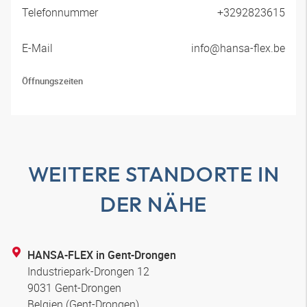
Telefonnummer
+3292823615
E-Mail
info@hansa-flex.be
Öffnungszeiten
WEITERE STANDORTE IN
DER NÄHE
HANSA-FLEX in Gent-Drongen
Industriepark-Drongen 12
9031 Gent-Drongen
Belgien (Gent-Drongen)