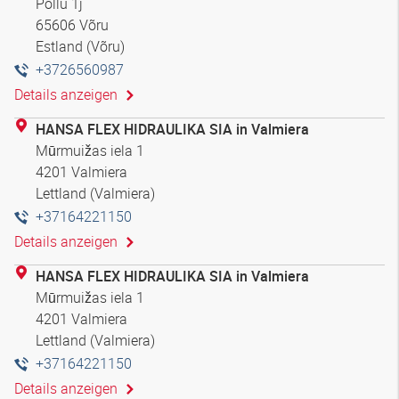
Põllu 1j
65606 Võru
Estland (Võru)
+3726560987
Details anzeigen
HANSA FLEX HIDRAULIKA SIA in Valmiera
Mūrmuižas iela 1
4201 Valmiera
Lettland (Valmiera)
+37164221150
Details anzeigen
HANSA FLEX HIDRAULIKA SIA in Valmiera
Mūrmuižas iela 1
4201 Valmiera
Lettland (Valmiera)
+37164221150
Details anzeigen