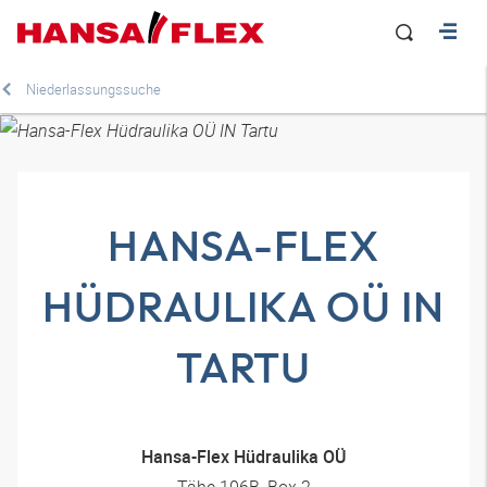
Niederlassungssuche
HANSA-FLEX
HÜDRAULIKA OÜ IN
TARTU
Hansa-Flex Hüdraulika OÜ
Tähe 106B, Box 2