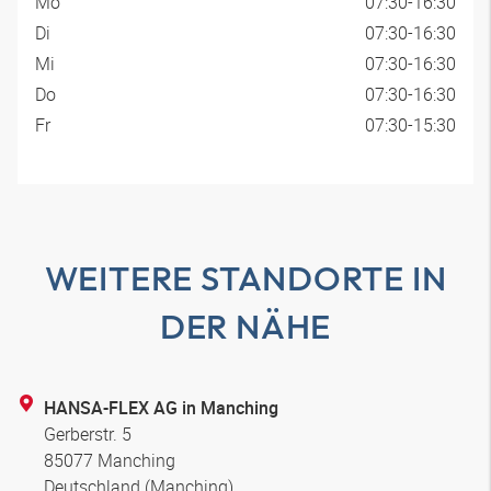
Mo
07:30-16:30
Di
07:30-16:30
Mi
07:30-16:30
Do
07:30-16:30
Fr
07:30-15:30
WEITERE STANDORTE IN
DER NÄHE
HANSA-FLEX AG in Manching
Gerberstr. 5
85077 Manching
Deutschland (Manching)