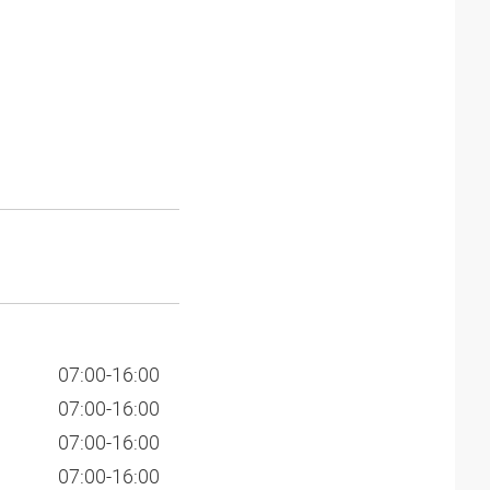
07:00-16:00
07:00-16:00
07:00-16:00
07:00-16:00