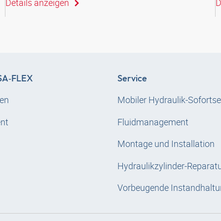
Details anzeigen
D
A‑FLEX
Service
en
Mobiler Hydraulik-Sofortse
nt
Fluidmanagement
Montage und Installation
Hydraulikzylinder-Reparat
Vorbeugende Instandhaltu