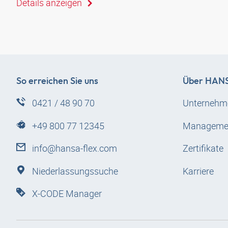
Details anzeigen
So erreichen Sie uns
Über
HANS
0421 / 48 90 70
Unternehm
+49 800 77 12345
Manageme
info@hansa-flex.com
Zertifikate
Niederlassungssuche
Karriere
X-CODE Manager