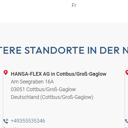
Fr
TERE STANDORTE IN DER 
HANSA-FLEX AG in Cottbus/Groß-Gaglow
Am Seegraben 16A
03051 Cottbus/Groß-Gaglow
Deutschland (Cottbus/Groß-Gaglow)
+49355535346