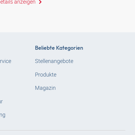
etails anzeigen
Beliebte Kategorien
rvice
Stellenangebote
Produkte
Magazin
ur
ng