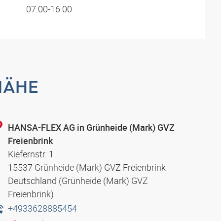
07:00-16:00
NÄHE
HANSA-FLEX AG in Grünheide (Mark) GVZ
Freienbrink
Kiefernstr. 1
15537 Grünheide (Mark) GVZ Freienbrink
Deutschland (Grünheide (Mark) GVZ
Freienbrink)
+4933628885454