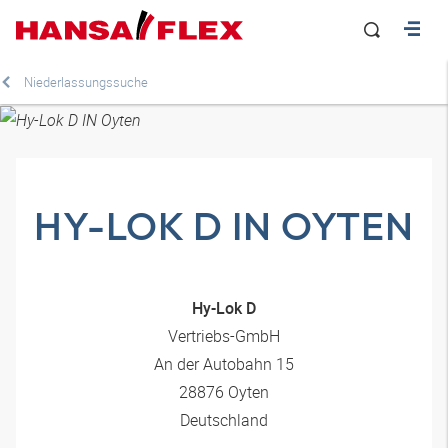
Niederlassungssuche
HY-LOK D IN OYTEN
Hy-Lok D
Vertriebs-GmbH
An der Autobahn 15
28876 Oyten
Deutschland