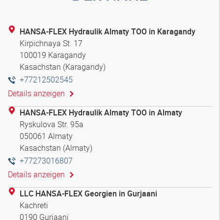
HANSA-FLEX Hydraulik Almaty TOO in Karagandy
Kirpichnaya St. 17
100019 Karagandy
Kasachstan (Karagandy)
+77212502545
Details anzeigen
HANSA-FLEX Hydraulik Almaty TOO in Almaty
Ryskulova Str. 95a
050061 Almaty
Kasachstan (Almaty)
+77273016807
Details anzeigen
LLC HANSA-FLEX Georgien in Gurjaani
Kachreti
0190 Gurjaani