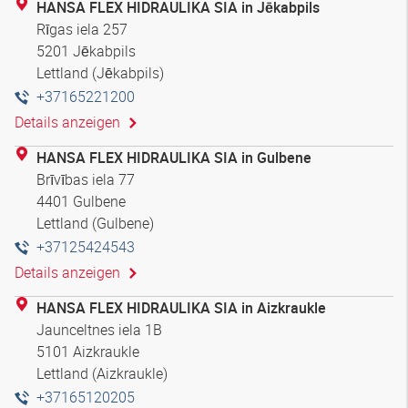
HANSA FLEX HIDRAULIKA SIA in Jēkabpils
Rīgas iela 257
5201 Jēkabpils
Lettland (Jēkabpils)
+37165221200
Details anzeigen
HANSA FLEX HIDRAULIKA SIA in Gulbene
Brīvības iela 77
4401 Gulbene
Lettland (Gulbene)
+37125424543
Details anzeigen
HANSA FLEX HIDRAULIKA SIA in Aizkraukle
Jaunceltnes iela 1B
5101 Aizkraukle
Lettland (Aizkraukle)
+37165120205