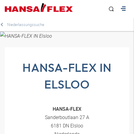
Niederlassungssuche
HANSA-FLEX IN
ELSLOO
HANSA-FLEX
Sanderboutlaan 27 A
6181 DN Elsloo
Niederlande