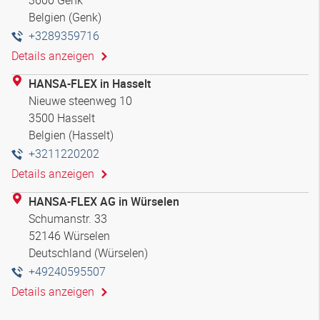
Belgien (Genk)
+3289359716
Details anzeigen
HANSA-FLEX in Hasselt
Nieuwe steenweg 10
3500 Hasselt
Belgien (Hasselt)
+3211220202
Details anzeigen
HANSA-FLEX AG in Würselen
Schumanstr. 33
52146 Würselen
Deutschland (Würselen)
+49240595507
Details anzeigen