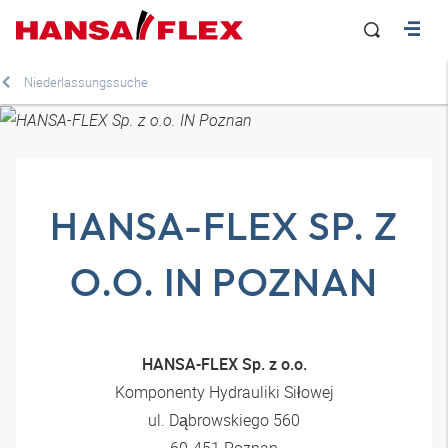
Niederlassungssuche
HANSA-FLEX SP. Z
O.O. IN POZNAN
HANSA-FLEX Sp. z o.o.
Komponenty Hydrauliki Siłowej
ul. Dąbrowskiego 560
60-451 Poznan