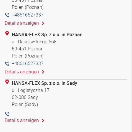
Polen (Poznan)
+48616527337
Details anzeigen
HANSA-FLEX Sp. z o.o. in Poznan
ul. Dabrowskiego 568
60-451 Poznan
Polen (Poznan)
+48616527337
Details anzeigen
HANSA-FLEX Sp. z o.o. in Sady
ul. Logistyczna 17
62-080 Sady
Polen (Sady)
Details anzeigen