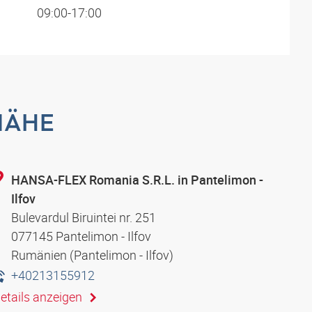
09:00-17:00
NÄHE
HANSA-FLEX Romania S.R.L. in Pantelimon -
Ilfov
Bulevardul Biruintei nr. 251
077145 Pantelimon - Ilfov
Rumänien (Pantelimon - Ilfov)
+40213155912
etails anzeigen