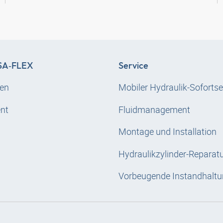
A‑FLEX
Service
en
Mobiler Hydraulik-Sofortse
nt
Fluidmanagement
Montage und Installation
Hydraulikzylinder-Reparat
Vorbeugende Instandhaltu