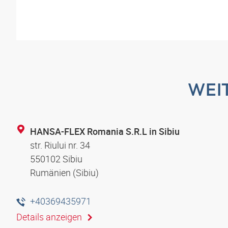
WEI
HANSA-FLEX Romania S.R.L in Sibiu
str. Riului nr. 34
550102 Sibiu
Rumänien (Sibiu)
+40369435971
Details anzeigen