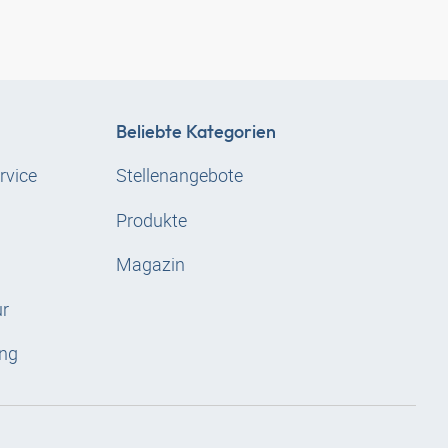
Beliebte Kategorien
rvice
Stellenangebote
Produkte
Magazin
ur
ng