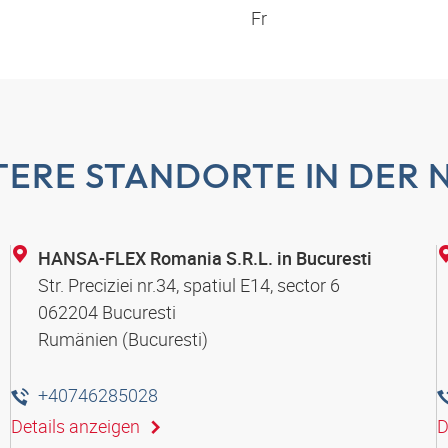
Fr
TERE STANDORTE IN DER 
HANSA-FLEX Romania S.R.L. in Bucuresti
Str. Preciziei nr.34, spatiul E14, sector 6
062204 Bucuresti
Rumänien (Bucuresti)
+40746285028
Details anzeigen
D