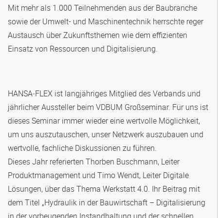
Mit mehr als 1.000 Teilnehmenden aus der Baubranche
sowie der Umwelt- und Maschinentechnik herrschte reger
Austausch über Zukunftsthemen wie dem effizienten
Einsatz von Ressourcen und Digitalisierung.
HANSA‑FLEX
ist langjähriges Mitglied des Verbands und
jährlicher Aussteller beim VDBUM Großseminar. Für uns ist
dieses Seminar immer wieder eine wertvolle Möglichkeit,
um uns auszutauschen, unser Netzwerk auszubauen und
wertvolle, fachliche Diskussionen zu führen.
Dieses Jahr referierten Thorben Buschmann, Leiter
Produktmanagement und Timo Wendt, Leiter Digitale
Lösungen, über das Thema Werkstatt 4.0. Ihr Beitrag mit
dem Titel „Hydraulik in der Bauwirtschaft – Digitalisierung
in der vorbeugenden Instandhaltung und der schnellen