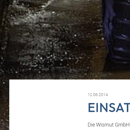
12.06.2014
EINSA
Die Wismut GmbH 