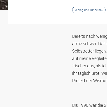
Mining und Tunnelbau
Bereits nach weni
atme schwer. Das 
Selbstretter liegen,
auf meine Begleiter
frischer aus, als i
ihr täglich Brot. 
Projekt der Wism
Bis 1990 war die S