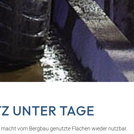
TZ UNTER TAGE
macht vom Bergbau genutzte Flächen wieder nutzbar.