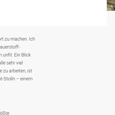
rt zu machen. Ich
auerstoff-
 unfit. Ein Blick
le sehr viel
 zu arbeiten, ist
ut-Stolln – einem
rößte