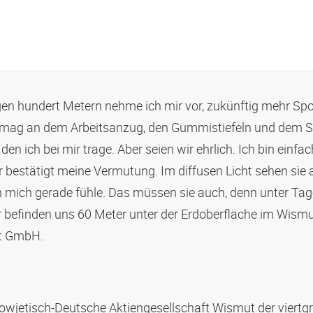
gen hundert Metern nehme ich mir vor, zukünftig mehr Spo
mag an dem Arbeitsanzug, den Gummistiefeln und dem S
 den ich bei mir trage. Aber seien wir ehrlich. Ich bin einfach
 bestätigt meine Vermutung. Im diffusen Licht sehen sie al
ch mich gerade fühle. Das müssen sie auch, denn unter Tage
Wir befinden uns 60 Meter unter der Erdoberfläche im Wism
ut GmbH.
owjetisch-Deutsche Aktiengesellschaft Wismut der viertg