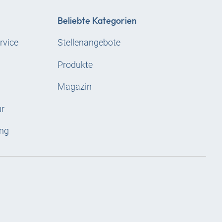
Beliebte Kategorien
rvice
Stellenangebote
Produkte
Magazin
ur
ng