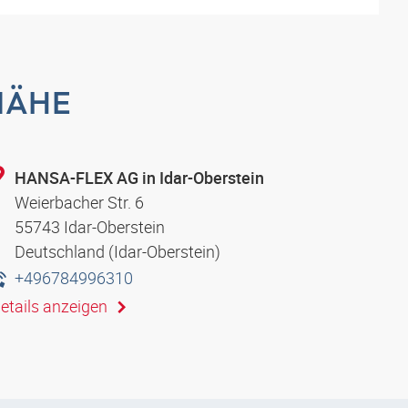
NÄHE
HANSA-FLEX AG in Idar-Oberstein
Weierbacher Str. 6
55743 Idar-Oberstein
Deutschland (Idar-Oberstein)
+496784996310
etails anzeigen