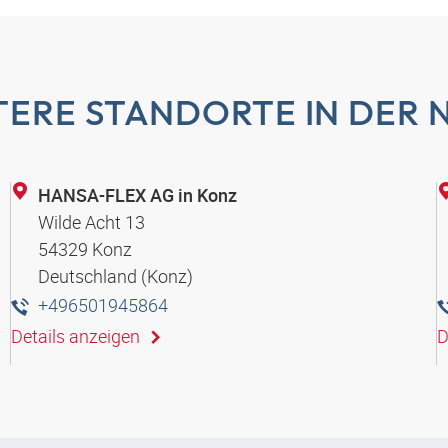
TERE STANDORTE IN DER 
HANSA-FLEX AG in Konz
Wilde Acht 13
54329 Konz
Deutschland (Konz)
+496501945864
Details anzeigen
D