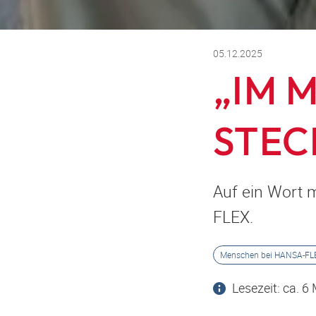
05.12.2025
„IM 
STEC
Auf ein Wort m
FLEX.
Menschen bei HANSA-FL
Lesezeit: ca. 6