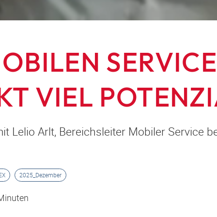
MOBILEN SERVIC
KT VIEL POTENZI
it Lelio Arlt, Bereichsleiter Mobiler Service 
EX
2025_Dezember
 Minuten