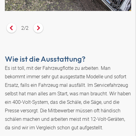
2
/
2
Vorheriges Zitat anzeigen
Nächstes Zitat anzeigen
Wie ist die Ausstattung?
Es ist toll, mit der Fahrzeugflotte zu arbeiten. Man
bekommt immer sehr gut ausgestatte Modelle und sofort
Ersatz, falls ein Fahrzeug mal ausfällt. Im Servicefahrzeug
selbst hat man alles am Start, was man braucht. Wir haben
ein 400-Volt-System, das die Schäle, die Säge, und die
Presse versorgt. Die Mitbewerber müssen oft händisch
schälen machen und arbeiten meist mit 12-Volt-Geräten,
da sind wir im Vergleich schon gut aufgestellt.