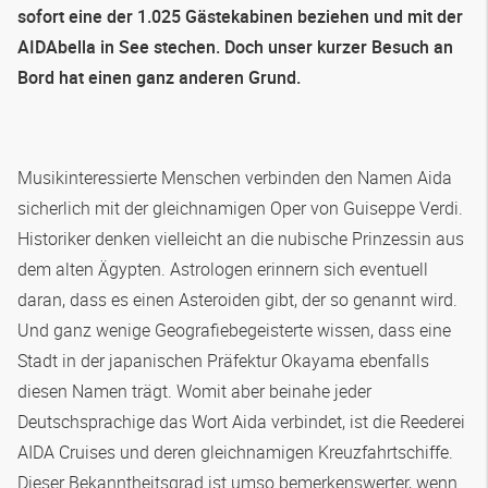
sofort eine der 1.025 Gästekabinen beziehen und mit der
AIDAbella in See stechen. Doch unser kurzer Besuch an
Bord hat einen ganz anderen Grund.
Musikinteressierte Menschen verbinden den Namen Aida
sicherlich mit der gleichnamigen Oper von Guiseppe Verdi.
Historiker denken vielleicht an die nubische Prinzessin aus
dem alten Ägypten. Astrologen erinnern sich eventuell
daran, dass es einen Asteroiden gibt, der so genannt wird.
Und ganz wenige Geografiebegeisterte wissen, dass eine
Stadt in der japanischen Präfektur Okayama ebenfalls
diesen Namen trägt. Womit aber beinahe jeder
Deutschsprachige das Wort Aida verbindet, ist die Reederei
AIDA Cruises und deren gleichnamigen Kreuzfahrtschiffe.
Dieser Bekanntheitsgrad ist umso bemerkenswerter, wenn