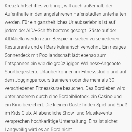
Kreuzfahrtschiffes verbringt, will auch außerhalb der
Aufenthalte in den angefahrenen Hafenstädten unterhalten
werden. Für ein ganzheitliches Urlaubserlebnis ist auf
jedem der AIDA-Schiffe bestens gesorgt. Gäste auf der
AIDAbella werden zum Beispiel in sieben verschiedenen
Restaurants und elf Bars kulinarisch verwöhnt. Ein riesiges
Sonnendeck mit Poollandschaft lädt ebenso zum
Entspannen ein wie die großzügigen Wellness-Angebote.
Sportbegeisterte Urlauber können im Fitnessstudio und auf
dem Joggingparcours trainieren oder die mehr als 30
verschiedenen Fitnesskurse besuchen. Das Bordleben wird
unter anderem durch eine Bordbibliothek, ein Casino und
ein Kino bereichert. Die kleinen Gäste finden Spiel und Spaß
im Kids Club. Allabendliche Show- und Musikevents
versprechen hochkarätige Unterhaltung. Eins ist sicher:
Langweilig wird es an Bord nicht.