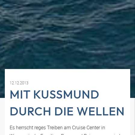
12.12.2013
MIT KUSSMUND
DURCH DIE WELLEN
Es herrscht reges Treiben am Cruise Center in