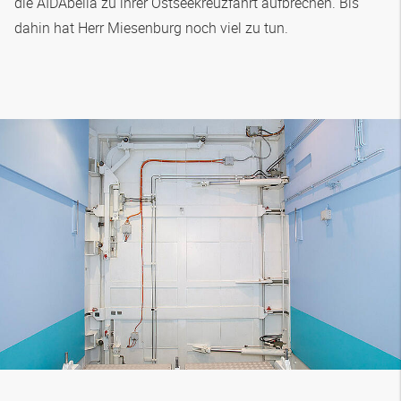
die AIDAbella zu ihrer Ostseekreuzfahrt aufbrechen. Bis
dahin hat Herr Miesenburg noch viel zu tun.