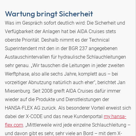
Wartung bringt Sicherheit
Was im Gespräch sofort deutlich wird: Die Sicherheit und
Verfügbarkeit der Anlagen hat bei AIDA Cruises stets
oberste Priorität. Deshalb nimmt es der Technical
Superintendent mit den in der BGR 237 angegebenen
Austauschintervallen für hydraulische Schlauchleitungen
sehr genau. „Wir tauschen die Leitungen in jeder zweiten
Werftphase, also alle sechs Jahre, komplett aus – bei
vorzeitiger Abnutzung natürlich auch eher“, berichtet Jan
Miesenburg. Seit 2008 greift AIDA Cruises dafür immer
wieder auf die Produkte und Dienstleistungen der
HANSA‑FLEX
AG zurück. Als besonderer Vorteil erweist sich
dabei der X-CODE und das neue Kundenportal
my.hansa-
flex.com
. „Mittlerweile wird jede einzelne Schlauchleitung –
und davon gibt es sehr, sehr viele an Bord – mit dem X-