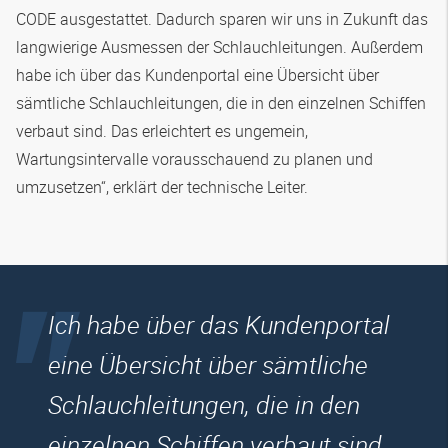
CODE ausgestattet. Dadurch sparen wir uns in Zukunft das
langwierige Ausmessen der Schlauchleitungen. Außerdem
habe ich über das Kundenportal eine Übersicht über
sämtliche Schlauchleitungen, die in den einzelnen Schiffen
verbaut sind. Das erleichtert es ungemein,
Wartungsintervalle vorausschauend zu planen und
umzusetzen“, erklärt der technische Leiter.
Ich habe über das Kundenportal
eine Übersicht über sämtliche
Schlauchleitungen, die in den
einzelnen Schiffen verbaut sind.