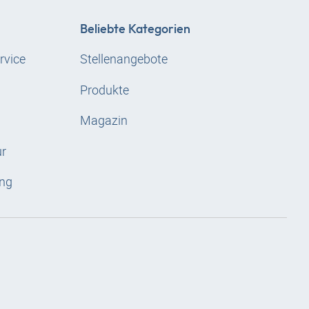
Beliebte Kategorien
rvice
Stellenangebote
Produkte
Magazin
ur
ng