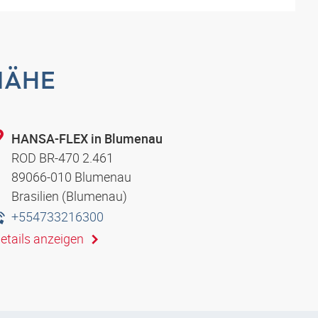
NÄHE
HANSA-FLEX in Blumenau
ROD BR-470 2.461
89066-010 Blumenau
Brasilien (Blumenau)
+554733216300
etails anzeigen