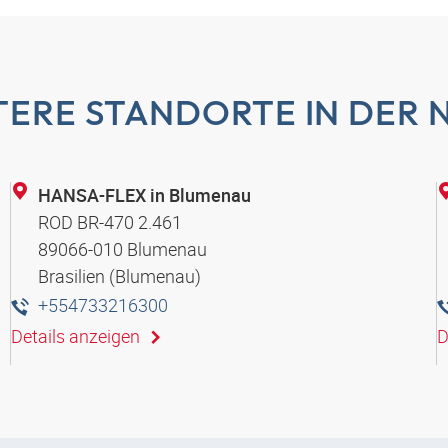
TERE STANDORTE IN DER 
HANSA-FLEX in Blumenau
ROD BR-470 2.461
89066-010 Blumenau
Brasilien (Blumenau)
+554733216300
Details anzeigen
D