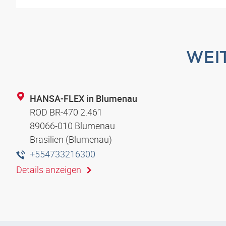
WEI
HANSA-FLEX in Blumenau
ROD BR-470 2.461
89066-010 Blumenau
Brasilien (Blumenau)
+554733216300
Details anzeigen