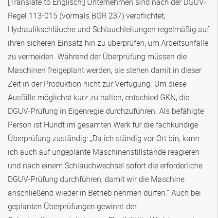
[Translate to Englisch:] Unternehmen sind nach der DGUV-
Regel 113-015 (vormals BGR 237) verpflichtet,
Hydraulikschläuche und Schlauchleitungen regelmäßig auf
ihren sicheren Einsatz hin zu überprüfen, um Arbeitsunfälle
zu vermeiden. Während der Überprüfung müssen die
Maschinen freigeplant werden, sie stehen damit in dieser
Zeit in der Produktion nicht zur Verfügung. Um diese
Ausfälle möglichst kurz zu halten, entschied GKN, die
DGUV-Prüfung in Eigenregie durchzuführen. Als befähigte
Person ist Hundt im gesamten Werk für die fachkundige
Überprüfung zuständig: „Da ich ständig vor Ort bin, kann
ich auch auf ungeplante Maschinenstillstände reagieren
und nach einem Schlauchwechsel sofort die erforderliche
DGUV-Prüfung durchführen, damit wir die Maschine
anschließend wieder in Betrieb nehmen dürfen.“ Auch bei
geplanten Überprüfungen gewinnt der