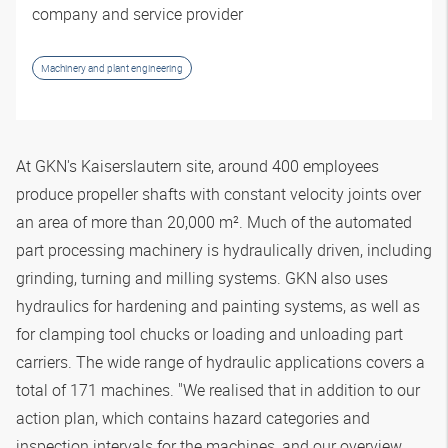
company and service provider
Machinery and plant engineering
At GKN's Kaiserslautern site, around 400 employees
produce propeller shafts with constant velocity joints over
an area of more than 20,000 m². Much of the automated
part processing machinery is hydraulically driven, including
grinding, turning and milling systems. GKN also uses
hydraulics for hardening and painting systems, as well as
for clamping tool chucks or loading and unloading part
carriers. The wide range of hydraulic applications covers a
total of 171 machines. "We realised that in addition to our
action plan, which contains hazard categories and
inspection intervals for the machines, and our overview