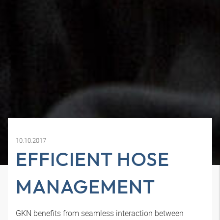
10.10.2017
EFFICIENT HOSE
MANAGEMENT
GKN benefits from seamless interaction between